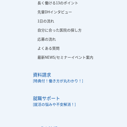
長く働ける13のポイント
先輩DHインタビュー
1日の流れ
自分に合った医院の探し方
応募の流れ
よくある質問
最新NEWS/セミナーイベント案内
資料請求
[特典付！働き方が丸わかり！]
就職サポート
[就活の悩みや不安解消！]