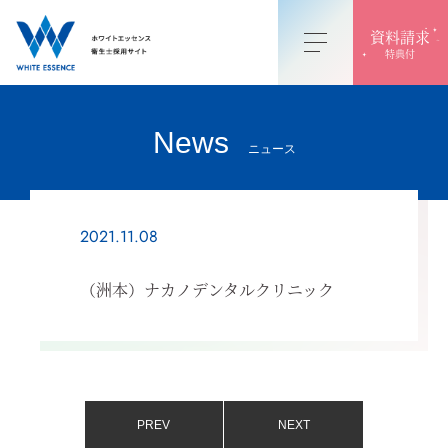
資料請求
特典付
News
ニュース
2021.11.08
（洲本）ナカノデンタルクリニック
PREV
NEXT