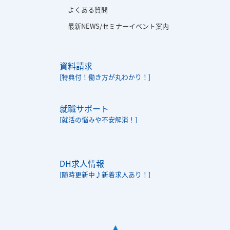
よくある質問
最新NEWS/セミナーイベント案内
資料請求
[特典付！働き方が丸わかり！]
就職サポート
[就活の悩みや不安解消！]
DH求人情報
[随時更新中♪新着求人あり！]