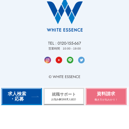
TEL : 0120-155-667
営業時間 10:00 - 19:00
© WHITE ESSENCE
求人検索
資料請求
就職サポート
・応募
お悩み解決&求人紹介
働き方が丸わかり！