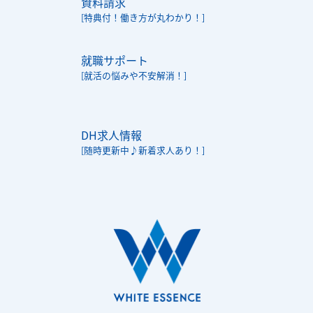
資料請求
[特典付！働き方が丸わかり！]
就職サポート
[就活の悩みや不安解消！]
DH求人情報
[随時更新中♪新着求人あり！]