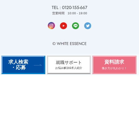
TEL : 0120-155-667
営業時間 10:00 - 19:00
© WHITE ESSENCE
求人検索
資料請求
就職サポート
・応募
お悩み解決&求人紹介
働き方が丸わかり！